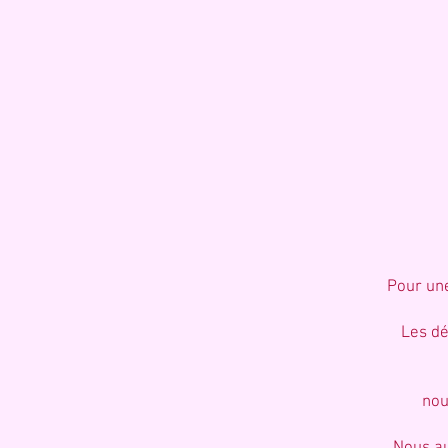
Pour une
Les dé
nou