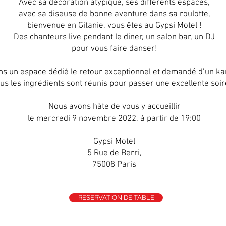
Avec sa décoration atypique, ses différents espaces,
avec sa diseuse de bonne aventure dans sa roulotte,
bienvenue en Gitanie, vous êtes au Gypsi Motel !
Des chanteurs live pendant le diner, un salon bar, un DJ
pour vous faire danser!
ns un espace dédié le retour exceptionnel et demandé d’un ka
us les ingrédients sont réunis pour passer une excellente soir
Nous avons hâte de vous y accueillir
le mercredi 9 novembre 2022, à partir de 19:00
Gypsi Motel
5 Rue de Berri,
75008 Paris
RESERVATION DE TABLE