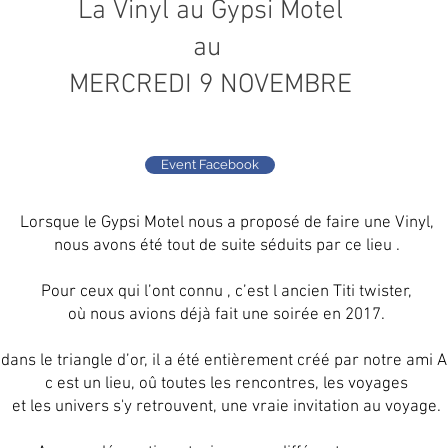
La Vinyl au Gypsi Motel
au
MERCREDI 9 NOVEMBRE
Event Facebook
Lorsque le Gypsi Motel nous a proposé de faire une Vinyl,
nous avons été tout de suite séduits par ce lieu .
Pour ceux qui l’ont connu , c’est l ancien Titi twister,
où nous avions déjà fait une soirée en 2017.
 dans le triangle d’or, il a été entièrement créé par notre ami 
c est un lieu, oû toutes les rencontres, les voyages
et les univers s'y retrouvent, une vraie invitation au voyage.