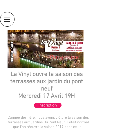
La Vinyl ouvre la saison des
terrasses aux jardin du pont
neuf
Mercredi 17 Avril 19H
Inscription
L’année dernière, nous avons clôturé la saison des
terrasses aux Jardins Du Pont Neuf, il était normal
que l’on réouvre la saison 2019 dans ce lieu