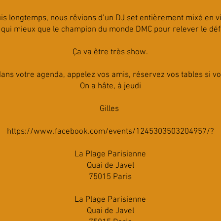
is longtemps, nous rêvions d’un DJ set entièrement mixé en vi
 qui mieux que le champion du monde DMC pour relever le déf
Ça va être très show.
dans votre agenda, appelez vos amis, réservez vos tables si vo
On a hâte, à jeudi
Gilles
https://www.facebook.com/events/1245303503204957/?
La Plage Parisienne
Quai de Javel
75015 Paris
La Plage Parisienne
Quai de Javel