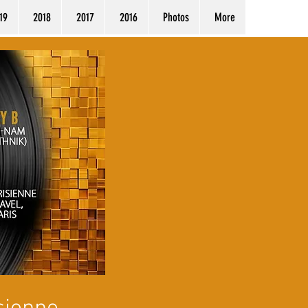
19
2018
2017
2016
Photos
More