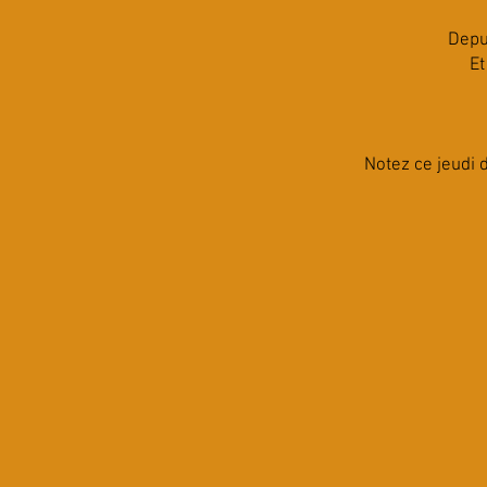
Depu
Et
Notez ce jeudi 