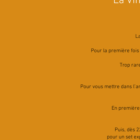
La Vin
La
Pour la première fois 
Trop rare
Pour vous mettre dans l’a
En première 
Puis, dès 2
pour un set exp